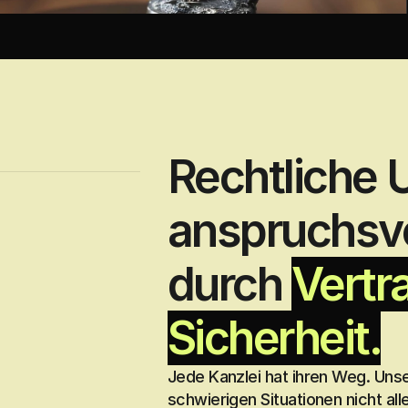
Rechtliche U
anspruchsv
durch 
Vertr
Sicherheit.
Jede Kanzlei hat ihren Weg. Un
schwierigen Situationen nicht al