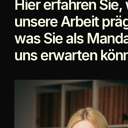
Hier erfahren Sie, 
unsere Arbeit präg
was Sie als Manda
uns erwarten kön