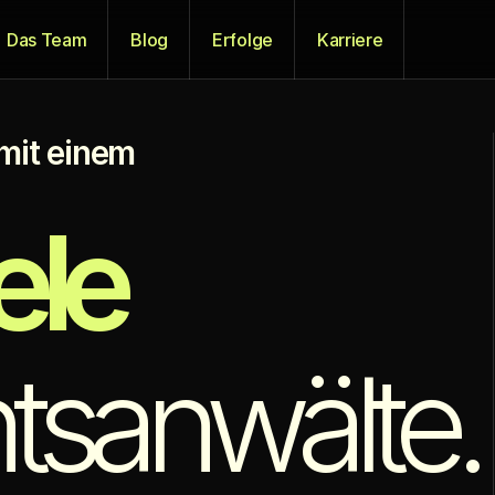
Das Team
Blog
Erfolge
Karriere
mit einem 
ele
tsanwälte.