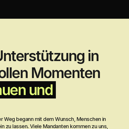
nterstützung in 
ollen Momenten 
auen und 
ser Weg begann mit dem Wunsch, Menschen in 
lein zu lassen. Viele Mandanten kommen zu uns, 