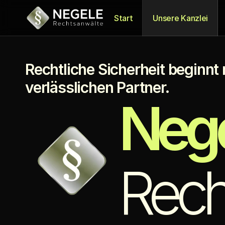
Start
Unsere Kanzlei
Rechtliche Sicherheit beginnt 
verlässlichen Partner.
Neg
Rech