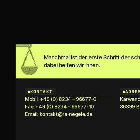
Manchmal ist der erste Schritt der s
dabei helfen wir Ihnen.
KONTAKT
ADRE
Mobil:
+49 (0) 8234 – 96677-0
Karwend
Fax: +49 (0) 8234 – 96677-10
86399 B
Email:
kontakt@ra-negele.de