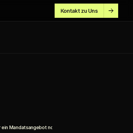
Kontakt zu Uns
ein Mandatsangebot noch eine Mandatsannahme dar. Ein Manda