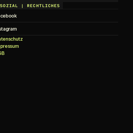
SOZIAL | RECHTLICHES
acebook
stagram
atenschutz
mpressum
GB