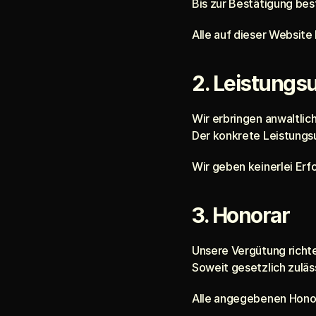
Bis zur Bestätigung bes
Alle auf dieser Website
2. Leistung
Wir erbringen anwaltlic
Der konkrete Leistungsu
Wir geben keinerlei Erf
3. Honorar
Unsere Vergütung richt
Soweit gesetzlich zulä
Alle angegebenen Honor