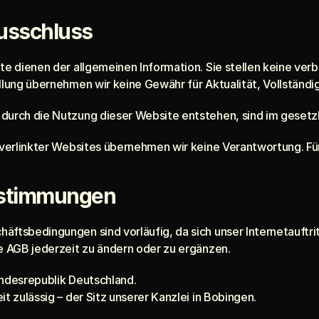
usschluss
ite dienen der allgemeinen Information. Sie stellen keine ver
llung übernehmen wir keine Gewähr für Aktualität, Vollständig
 durch die Nutzung dieser Website entstehen, sind im gesetz
 verlinkter Websites übernehmen wir keine Verantwortung. Für 
estimmungen
äftsbedingungen sind vorläufig, da sich unser Internetauftri
ie AGB jederzeit zu ändern oder zu ergänzen.
undesrepublik Deutschland.
it zulässig – der Sitz unserer Kanzlei in Bobingen.