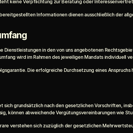
teht keine Verpflichtung zur Beratung oder Interessenvertre
 bereitgestellten Informationen dienen ausschließlich der al
sumfang
he Dienstleistungen in den von uns angebotenen Rechtsgebie
mfang wird im Rahmen des jeweiligen Mandats individuell ve
olgsgarantie. Die erfolgreiche Durchsetzung eines Anspruchs
et sich grundsätzlich nach den gesetzlichen Vorschriften,
ssig, können abweichende Vergütungsvereinbarungen wie St
are verstehen sich zuzüglich der gesetzlichen Mehrwertsteu