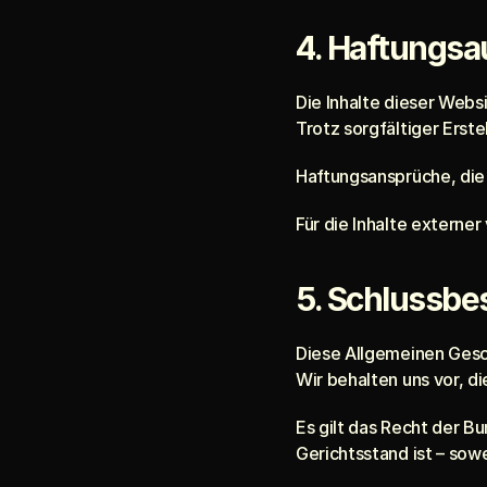
4. Haftungsa
Die Inhalte dieser Webs
Trotz sorgfältiger Erste
Haftungsansprüche, die
Für die Inhalte externer
5. Schlussb
Diese Allgemeinen Gesch
Wir behalten uns vor, d
Es gilt das Recht der B
Gerichtsstand ist – sowe