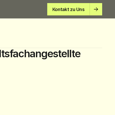
Kontakt zu Uns
sfachangestellte 