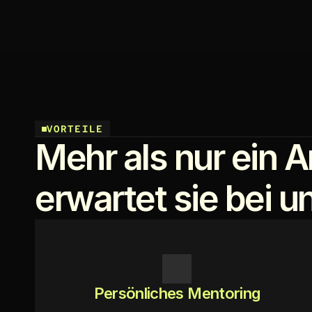
VORTEILE
Mehr als nur ein A
erwartet sie bei u
Persönliches Mentoring