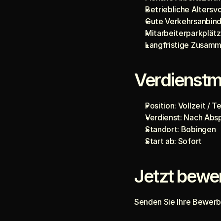
Betriebliche Altersv
Gute Verkehrsanbin
Mitarbeiterparkplät
Langfristige Zusamm
Verdienstm
Position: Vollzeit / Te
Verdienst: Nach Abs
Standort: Bobingen
Start ab: Sofort
Jetzt bewe
Senden Sie Ihre Bewerb