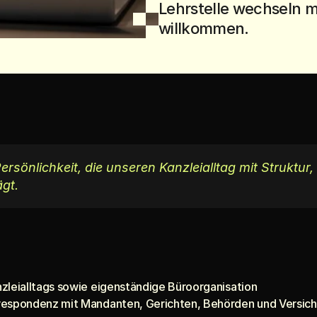
Lehrstelle wechseln m
willkommen.
rsönlichkeit, die unseren Kanzleialltag mit Struktur,
ägt.
zleialltags sowie eigenständige Büroorganisation
respondenz mit Mandanten, Gerichten, Behörden und Versic