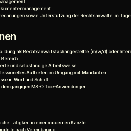
nmanagement
Dokumentenmanagement
rechnungen sowie Unterstützung der Rechtsanwälte im Tage
onen
ldung als Rechtsanwaltsfachangestellte (m/w/d) oder Intere
 Bereich
rierte und selbständige Arbeitsweise
ofessionelles Auftreten im Umgang mit Mandanten
se in Wort und Schrift
t den gängigen MS-Office-Anwendungen
che Tätigkeit in einer modernen Kanzlei
modelle nach Vereinbarung