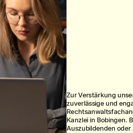
Zur Verstärkung unser
zuverlässige und enga
Rechtsanwaltsfachange
Kanzlei in Bobingen.
Auszubildenden oder A