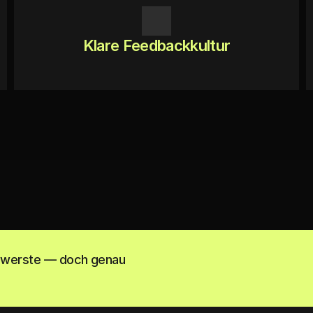
Klare Feedbackkultur
chwerste — doch genau