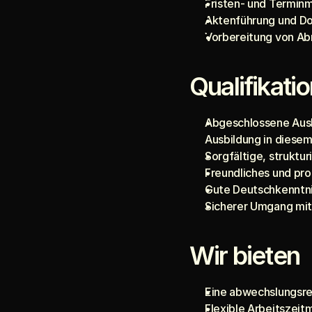
Fristen- und Termi
Aktenführung und 
Vorbereitung von Ab
Qualifikati
Abgeschlossene Ausbi
Ausbildung in diesem
Sorgfältige, struktu
Freundliches und pr
Gute Deutschkenntnis
Sicherer Umgang mi
Wir bieten
Eine abwechslungsrei
Flexible Arbeitszeit