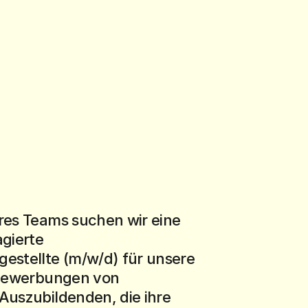
es Teams suchen wir eine 
gierte 
stellte (m/w/d) für unsere 
 Bewerbungen von 
uszubildenden, die ihre 