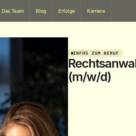
Das Team
Blog
Erfolge
Karriere
INFOS ZUM BERUF
Rechtsanwalt
(m/w/d)